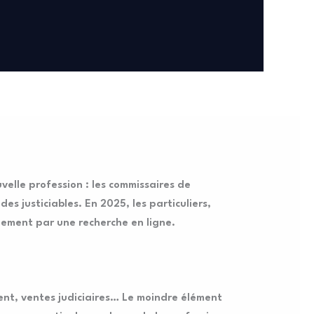
velle profession : les commissaires de
s justiciables. En 2025, les particuliers,
uement par une recherche en ligne.
ment, ventes judiciaires… Le moindre élément