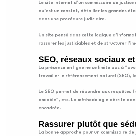
Le site internet d’un commissaire de justice
qu’est un constat, détailler les grandes éta
dans une procédure judiciaire.
Un site pensé dans cette logique d’informa
rassurer les justiciables et de structurer l
SEO, réseaux sociaux et
La présence en ligne ne se limite pas à “avoir
travailler le référencement naturel (SEO), l
Le SEO permet de répondre aux requêtes fré
amiable”, etc. La méthodologie décrite da
encadrée.
Rassurer plutôt que séd
La bonne approche pour un commissaire de ju