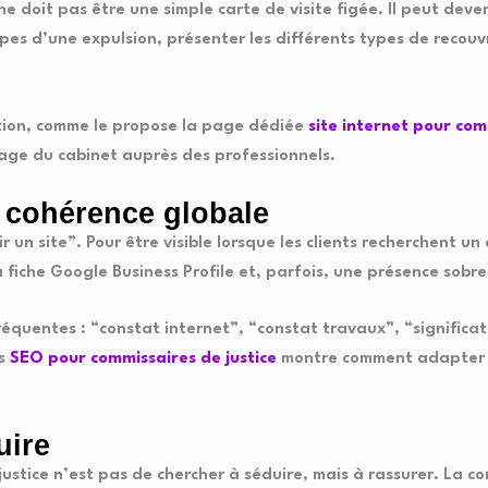
 ne doit pas être une simple carte de visite figée. Il peut de
pes d’une expulsion, présenter les différents types de recouvr
tion, comme le propose la page dédiée
site internet pour com
’image du cabinet auprès des professionnels.
 cohérence globale
 un site”. Pour être visible lorsque les clients recherchent un 
a fiche Google Business Profile et, parfois, une présence sobre
quentes : “constat internet”, “constat travaux”, “significa
ns
SEO pour commissaires de justice
montre comment adapter c
uire
stice n’est pas de chercher à séduire, mais à rassurer. La co