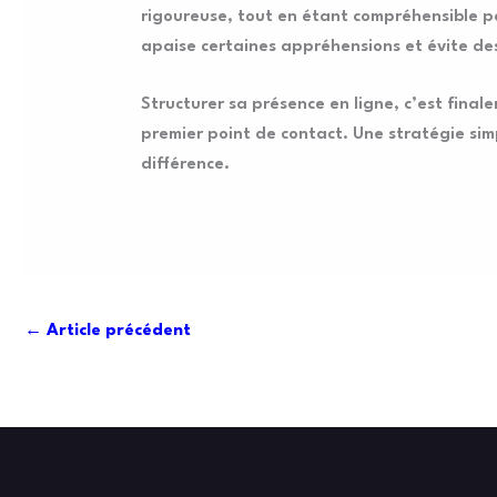
rigoureuse, tout en étant compréhensible pou
apaise certaines appréhensions et évite d
Structurer sa présence en ligne, c’est final
premier point de contact. Une stratégie sim
différence.
←
Article précédent