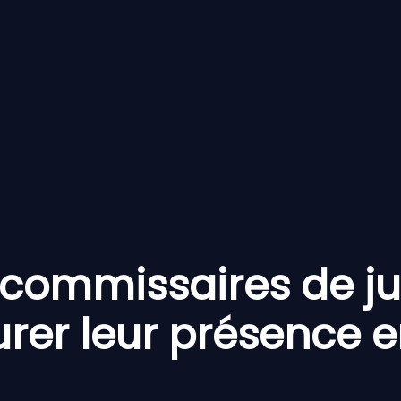
 commissaires de ju
urer leur présence e