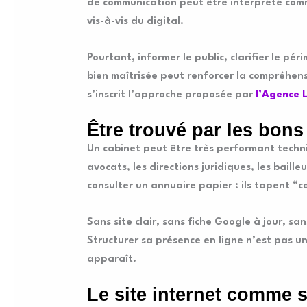
de communication peut être interprété comm
vis-à-vis du digital.
Pourtant, informer le public, clarifier le pé
bien maîtrisée peut renforcer la compréhens
s’inscrit l’approche proposée par
l’Agence L
Être trouvé par les bons
Un cabinet peut être très performant techni
avocats, les directions juridiques, les baill
consulter un annuaire papier : ils tapent “co
Sans site clair, sans fiche Google à jour, s
Structurer sa présence en ligne n’est pas u
apparaît.
Le site internet comme 