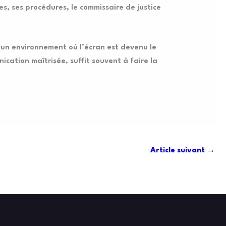
es, ses procédures, le commissaire de justice
ns un environnement où l’écran est devenu le
cation maîtrisée, suffit souvent à faire la
Article suivant
→