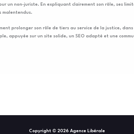
r un non-juriste. En expliquant clairement son rôle, ses limit
es malentendus.
ement prolonger son rôle de tiers au service de la justice, da
ple, appuyée sur un site solide, un SEO adapté et une communi
Copyright © 2026 Agence Libérale