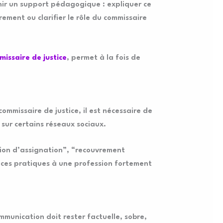
venir un support pédagogique : expliquer ce
ement ou clarifier le rôle du commissaire
missaire de justice
, permet à la fois de
commissaire de justice, il est nécessaire de
 sur certains réseaux sociaux.
tion d’assignation”, “recouvrement
es pratiques à une profession fortement
mmunication doit rester factuelle, sobre,