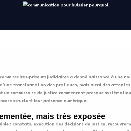
t commissaires-priseurs judiciaires a donné naissance à une nou
’une transformation des pratiques, mais aussi des attentes de
hent un commissaire de justice commencent presque systématiq
ncore structuré leur présence numérique.
lementée, mais très exposée
sible : constats, exécution des décisions de justice, recouvre