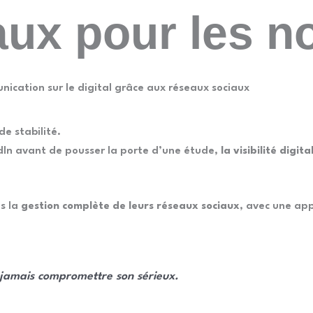
ux pour les no
unication sur le digital grâce aux réseaux sociaux
de stabilité.
kedIn avant de pousser la porte d’une étude,
la visibilité digi
s la
gestion complète de leurs réseaux sociaux
, avec une app
s jamais compromettre son sérieux.