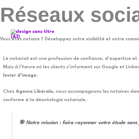
Aller
Réseaux socia
au
contenu
Vous êtes notaire ? Développez votre visibilité et votre comm
Le notariat est une profession de confiance, d’expertise et 
Mais à l’heure où les clients s’informent sur Google et Lin
levier d’image
.
Chez
Agence Libérale
, nous accompagnons les notaires dan
conforme à la déontologie notariale.
🎯 Notre mission : faire rayonner votre étude san