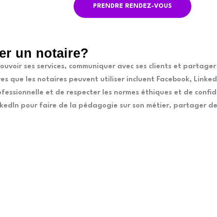
PRENDRE RENDEZ-VOUS
er un notaire?
ouvoir ses services, communiquer avec ses clients et partager
s que les notaires peuvent utiliser incluent Facebook, LinkedI
ofessionnelle et de respecter les normes éthiques et de confide
edIn pour faire de la pédagogie sur son métier, partager des