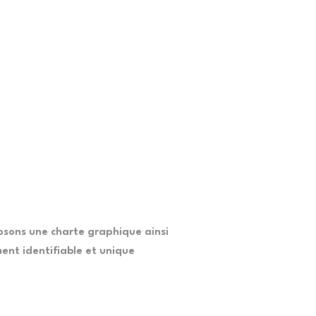
posons une charte graphique ainsi
ment identifiable et unique