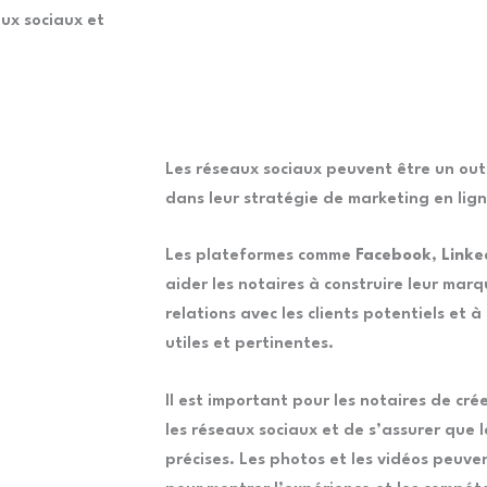
aux sociaux et
Les réseaux sociaux peuvent être un outi
dans leur stratégie de marketing en lign
Les plateformes comme
Facebook
,
Linke
aider les notaires à construire leur marq
relations avec les clients potentiels et 
utiles et pertinentes.
Il est important pour les notaires de cré
les réseaux sociaux et de s’assurer que l
précises. Les photos et les vidéos peuve