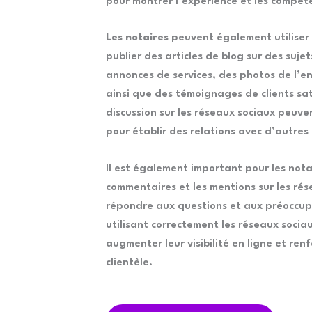
pour montrer l’expérience et les compét
Les notaires
peuvent également utiliser 
publier des articles de blog sur des sujet
annonces de services, des photos de l’e
ainsi que des témoignages de clients sat
discussion sur les réseaux sociaux peuve
pour établir des relations avec d’autres 
Il est également important pour les notai
commentaires et les mentions sur les rés
répondre aux questions et aux préoccupa
utilisant correctement les réseaux socia
augmenter leur visibilité en ligne et renf
clientèle.