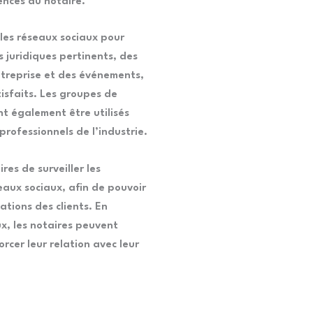
ences du notaire.
les réseaux sociaux pour
s juridiques pertinents, des
ntreprise et des événements,
isfaits. Les groupes de
nt également être utilisés
professionnels de l’industrie.
res de surveiller les
eaux sociaux, afin de pouvoir
tions des clients. En
ux, les notaires peuvent
orcer leur relation avec leur