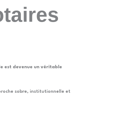
taires
Équipe
Discutons de votre projet
tale est devenue un véritable
roche sobre, institutionnelle et