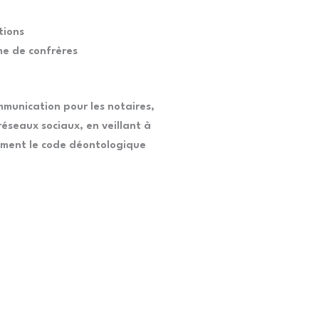
tions
me de confrères
mmunication pour les notaires,
éseaux sociaux, en veillant à
ement le code déontologique