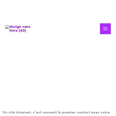
Aller
au
contenu
Un site internet, c’est souvent le premier contact avec votre