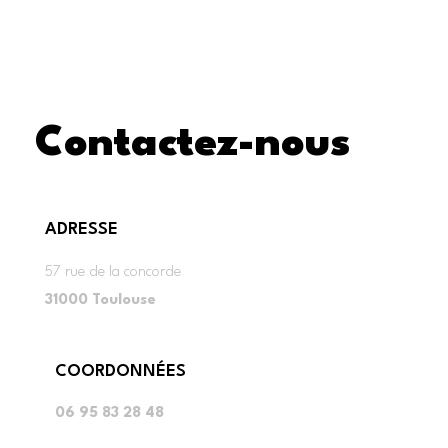
Contactez-nous
ADRESSE
57 rue de la concorde
31000 Toulouse
COORDONNÉES
06 95 83 28 48