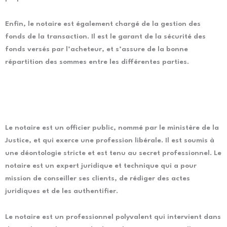
Enfin, le notaire est également chargé de la gestion des
fonds de la transaction. Il est le garant de la sécurité des
fonds versés par l’acheteur, et s’assure de la bonne
répartition des sommes entre les différentes parties.
Le notaire est un officier public, nommé par le ministère de la
Justice, et qui exerce une profession libérale. Il est soumis à
une déontologie stricte et est tenu au secret professionnel. Le
notaire est un expert juridique et technique qui a pour
mission de conseiller ses clients, de rédiger des actes
juridiques et de les authentifier.
Le notaire est un professionnel polyvalent qui intervient dans