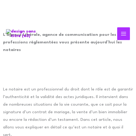
Aller
au
contenu
L’agence Libérale, agence de communication pour les
professions réglementées vous présente aujourd’hui les
notaires
Le notaire est un professionnel du droit dont le rôle est de garantir
l’authenticité et la validité des actes juridiques. Il intervient dans
de nombreuses situations de la vie courante, que ce soit pour la
signature d’un contrat de mariage, la vente d’un bien immobilier
ou encore la rédaction d’un testament. Dans cet article, nous
allons vous expliquer en détail ce qu’est un notaire et à quoi il
sert.