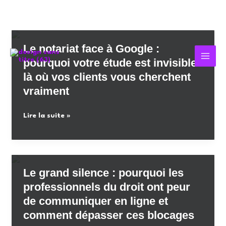
Aller
au
contenu
Le notariat face à Google :
pourquoi votre étude est invisible
là où vos clients vous cherchent
vraiment
Le
Lire la suite »
notariat
face
à
Google
Le grand silence : pourquoi les
:
professionnels du droit ont peur
pourquoi
de communiquer en ligne et
votre
comment dépasser ces blocages
étude