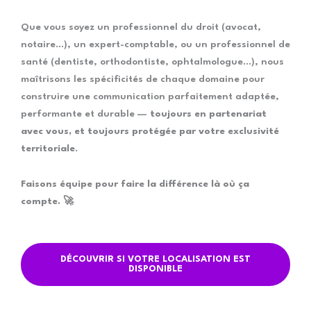
Que vous soyez un professionnel du droit (avocat,
notaire…), un expert-comptable, ou un professionnel de
santé (dentiste, orthodontiste, ophtalmologue…), nous
maîtrisons les spécificités de chaque domaine pour
construire une communication parfaitement adaptée,
performante et durable —
toujours en partenariat
avec vous, et toujours protégée par votre exclusivité
territoriale
.
Faisons équipe pour faire la différence là où ça
compte. 🚀
DÉCOUVRIR SI VOTRE LOCALISATION EST
DISPONIBLE