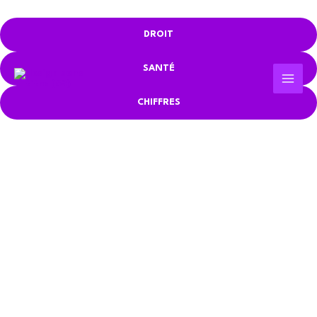
Aller
au
DROIT
contenu
SANTÉ
CHIFFRES