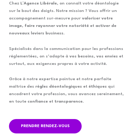
Chez
L’Agence Libérale
, on connaît votre déontologie
sur le bout des doigts. Notre mission ? Vous offrir un
accompagnement sur-mesure pour
valoriser votre
image
,
faire rayonner votre notoriété
et
activer de
nouveaux leviers business
.
Spécialisés dans la communication pour les professions
réglementées, on s’adapte à
vos besoins
,
vos envies
et
surtout, aux exigences propres à votre activité.
Grâce à notre expertise pointue et notre parfaite
maîtrise des
règles déontologiques
et
éthiques
qui
encadrent votre profession, vous avancez sereinement,
en toute
confiance
et
transparence
.
PRENDRE RENDEZ-VOUS