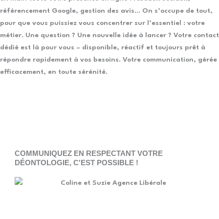
référencement Google, gestion des avis… On s’occupe de tout,
pour que vous puissiez vous concentrer sur l’essentiel : votre
métier. Une question ? Une nouvelle idée à lancer ? Votre contact
dédié est là pour vous – disponible, réactif et toujours prêt à
répondre rapidement à vos besoins. Votre communication, gérée
efficacement, en toute sérénité.
COMMUNIQUEZ EN RESPECTANT VOTRE
DÉONTOLOGIE, C'EST POSSIBLE !