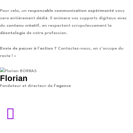
Pour cela, un
responsable communication expérimenté
vous
sera entièrement dédié. Il animera vos supports digitaux avec
du
contenu créatif
, en respectant scrupuleusement la
déontologie
de votre profession.
Envie de passer à l’action ?
Contactez-nous, on s’occupe du
reste ! »
Florian
Fondateur et directeur de
l'agence
L
i