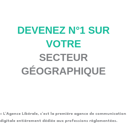
DEVENEZ N°1 SUR
VOTRE
SECTEUR
GÉOGRAPHIQUE
«
L’Agence Libérale, c’est la première agence de communication
digitale entièrement dédiée aux professions réglementées.