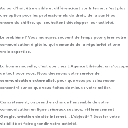
Aujourd’hui, être
visible
et
différenciant
sur Internet n’est plus
une option pour les professionnels du droit, de la santé ou
encore du chiffre, qui souhaitent développer leur activité.
Le problème ? Vous manquez souvent de temps pour gérer votre
communication digitale, qui demande de la
régularité
et une
vraie
expertise
.
La bonne nouvelle, c’est que chez
L’Agence Libérale
, on s’occupe
de tout pour vous. Nous devenons votre
service de
communication externalisé
, pour que vous puissiez rester
concentré sur ce que vous faites de mieux : votre métier.
Concrètement, on prend en charge l’ensemble de votre
communication en ligne :
réseaux sociaux
,
référencement
Google
,
création de site internet
… L’objectif ? Booster votre
visibilité
et faire grandir votre activité.